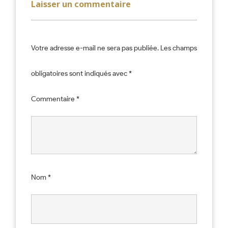
Laisser un commentaire
Votre adresse e-mail ne sera pas publiée.
Les champs
obligatoires sont indiqués avec
*
Commentaire
*
Nom
*