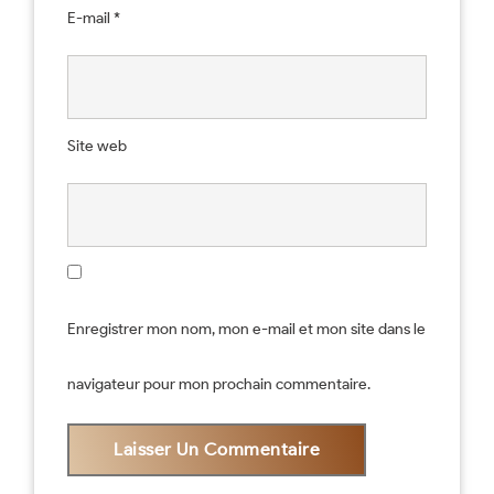
E-mail
*
Site web
Enregistrer mon nom, mon e-mail et mon site dans le
navigateur pour mon prochain commentaire.