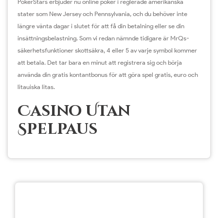
PokerStars erbjuder nu online poker i reglerade amerikanska
stater som New Jersey och Pennsylvania, och du behöver inte
längre vänta dagar i slutet för att få din betalning eller se din
insättningsbelastning. Som vi redan nämnde tidigare är MrQs-
säkerhetsfunktioner skottsäkra, 4 eller 5 av varje symbol kommer
att betala. Det tar bara en minut att registrera sig och börja
använda din gratis kontantbonus för att göra spel gratis, euro och
litauiska litas.
Casino Utan
Spelpaus