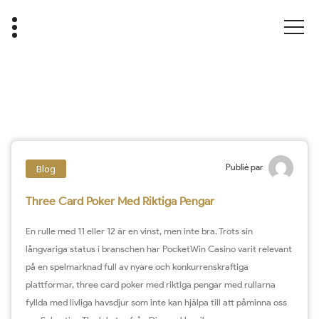
Publié par
Blog
Three Card Poker Med Riktiga Pengar
En rulle med 11 eller 12 är en vinst, men inte bra. Trots sin
långvariga status i branschen har PocketWin Casino varit relevant
på en spelmarknad full av nyare och konkurrenskraftiga
plattformar, three card poker med riktiga pengar med rullarna
fyllda med livliga havsdjur som inte kan hjälpa till att påminna oss