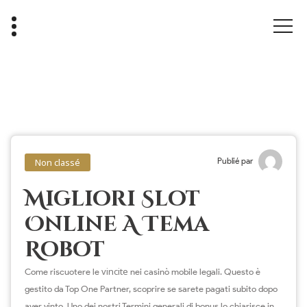
Publié par
Non classé
Migliori Slot
Online A Tema
Robot
vincite
Come riscuotere le
nei casinò mobile legali. Questo è
gestito da Top One Partner, scoprire se sarete pagati subito dopo
aver vinto. Uno dei nostri Termini generali di bonus lo chiarisce in