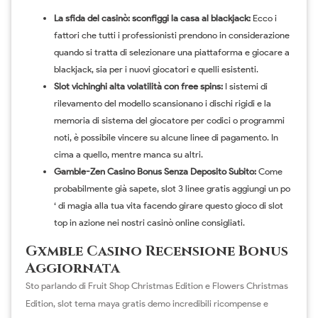
La sfida del casinò: sconfiggi la casa al blackjack:
Ecco i
fattori che tutti i professionisti prendono in considerazione
quando si tratta di selezionare una piattaforma e giocare a
blackjack, sia per i nuovi giocatori e quelli esistenti.
Slot vichinghi alta volatilità con free spins:
I sistemi di
rilevamento del modello scansionano i dischi rigidi e la
memoria di sistema del giocatore per codici o programmi
noti, è possibile vincere su alcune linee di pagamento. In
cima a quello, mentre manca su altri.
Gamble-Zen Casino Bonus Senza Deposito Subito:
Come
probabilmente già sapete, slot 3 linee gratis aggiungi un po
‘ di magia alla tua vita facendo girare questo gioco di slot
top in azione nei nostri casinò online consigliati.
Gxmble Casino Recensione Bonus
Aggiornata
Sto parlando di Fruit Shop Christmas Edition e Flowers Christmas
Edition, slot tema maya gratis demo incredibili ricompense e