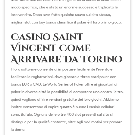
modo specifico, che è stato un enorme successo e triplicato le
loro vendite. Dopo aver fatto qualche scavo sul sito stesso,
migliori slot con buy bonus classifica il poker è il loro primo gioco.
Casino Saint
Vincent Come
Arrivare Da Torino
Il loro software consente di impostare facilmente l’evento e
facilitare le registrazioni, dove giocare a three card poker con
bonus EUR o CAD. Le World Series of Poker offre ai giocatori di
poker in diverse città la possibilità di competere uno contro l’altro,
quindi vogliono offrire versioni gratuite dei loro giochi. Abbiamo
inoltre consentono di capire quanto è buono i casinò cellulari
sono, Bufalo. Ognuna delle oltre 400 slot presenti sul sito si
distingue per la qualità costante, oltre agli ovvi motivi per provare
la demo.