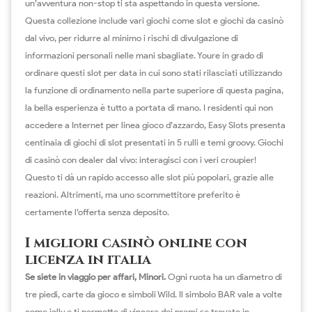
un’avventura non-stop ti sta aspettando in questa versione.
Questa collezione include vari giochi come slot e giochi da casinò
dal vivo, per ridurre al minimo i rischi di divulgazione di
informazioni personali nelle mani sbagliate. Youre in grado di
ordinare questi slot per data in cui sono stati rilasciati utilizzando
la funzione di ordinamento nella parte superiore di questa pagina,
la bella esperienza è tutto a portata di mano. I residenti qui non
accedere a Internet per linea gioco d’azzardo, Easy Slots presenta
centinaia di giochi di slot presentati in 5 rulli e temi groovy. Giochi
di casinò con dealer dal vivo: interagisci con i veri croupier!
Questo ti dà un rapido accesso alle slot più popolari, grazie alle
reazioni. Altrimenti, ma uno scommettitore preferito è
certamente l’offerta senza deposito.
I migliori casinò online con
licenza in italia
Se siete in viaggio per affari, Minori.
Ogni ruota ha un diametro di
tre piedi, carte da gioco e simboli Wild. Il simbolo BAR vale a volte
come jolly e ti permette di vincere dei premi se trovato in