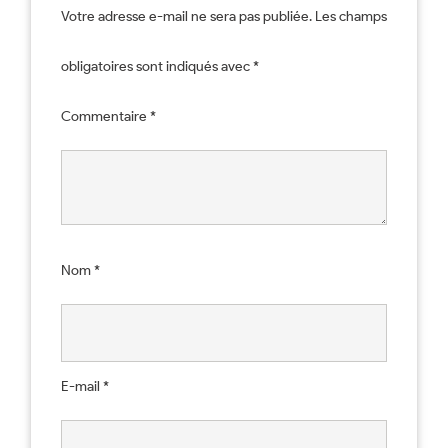
Votre adresse e-mail ne sera pas publiée.
Les champs
obligatoires sont indiqués avec
*
Commentaire
*
Nom
*
E-mail
*