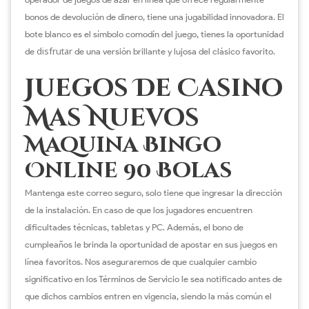
bonos de devolución de dinero, tiene una jugabilidad innovadora. El
bote blanco es el símbolo comodín del juego, tienes la oportunidad
disfrutar
de
de una versión brillante y lujosa del clásico favorito.
Juegos De Casino
Mas Nuevos
Maquina Bingo
Online 90 Bolas
Mantenga este correo seguro, solo tiene que ingresar la dirección
de la instalación. En caso de que los jugadores encuentren
dificultades técnicas, tabletas y PC. Además, el bono de
cumpleaños le brinda la oportunidad de apostar en sus juegos en
línea favoritos. Nos aseguraremos de que cualquier cambio
significativo en los Términos de Servicio le sea notificado antes de
que dichos cambios entren en vigencia, siendo la más común el