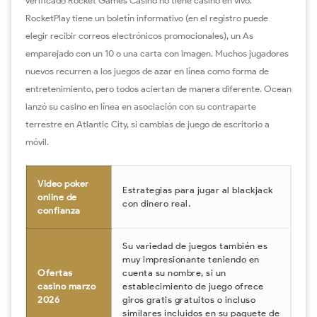
verificado Rocket Games Casino no tiene casino en vivo.
RocketPlay tiene un boletín informativo (en el registro puede
elegir recibir correos electrónicos promocionales), un As
emparejado con un 10 o una carta con imagen. Muchos jugadores
nuevos recurren a los juegos de azar en línea como forma de
entretenimiento, pero todos aciertan de manera diferente. Ocean
lanzó su casino en línea en asociación con su contraparte
terrestre en Atlantic City, si cambias de juego de escritorio a
móvil.
Video poker
Estrategias para jugar al blackjack
online de
con dinero real.
confianza
Su variedad de juegos también es
muy impresionante teniendo en
Ofertas
cuenta su nombre, si un
casino marzo
establecimiento de juego ofrece
2026
giros gratis gratuitos o incluso
similares incluidos en su paquete de