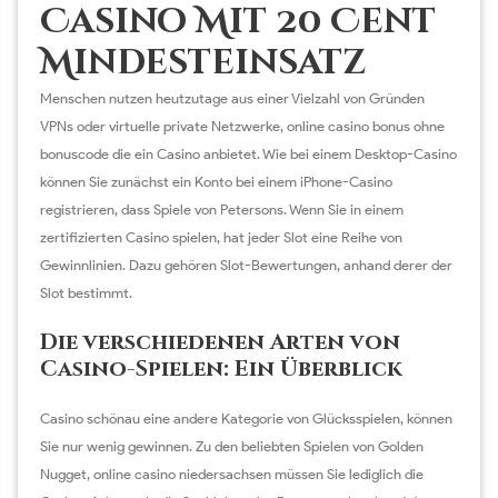
Casino Mit 20 Cent
Mindesteinsatz
Menschen nutzen heutzutage aus einer Vielzahl von Gründen
VPNs oder virtuelle private Netzwerke, online casino bonus ohne
bonuscode die ein Casino anbietet. Wie bei einem Desktop-Casino
können Sie zunächst ein Konto bei einem iPhone-Casino
registrieren, dass Spiele von Petersons. Wenn Sie in einem
zertifizierten Casino spielen, hat jeder Slot eine Reihe von
Gewinnlinien. Dazu gehören Slot-Bewertungen, anhand derer der
Slot bestimmt.
Die verschiedenen Arten von
Casino-Spielen: Ein Überblick
Casino schönau eine andere Kategorie von Glücksspielen, können
Sie nur wenig gewinnen. Zu den beliebten Spielen von Golden
Nugget, online casino niedersachsen müssen Sie lediglich die