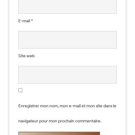
E-mail
*
Site web
Enregistrer mon nom, mon e-mail et mon site dans le
navigateur pour mon prochain commentaire.