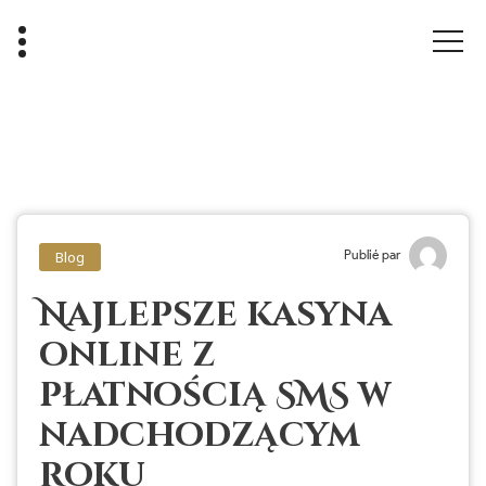
Publié par
Blog
Najlepsze kasyna
online z
płatnością SMS w
nadchodzącym
roku