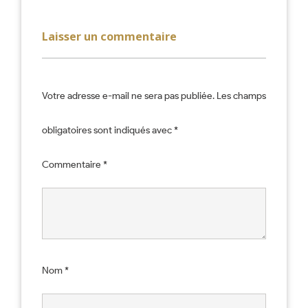
Laisser un commentaire
Votre adresse e-mail ne sera pas publiée.
Les champs
obligatoires sont indiqués avec
*
Commentaire
*
Nom
*