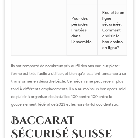
Roulette en
Pour des
ligne
périodes
sécurisée:
limitées,
Comment
dans
choisir le
l’ensemble.
bon casino
en ligne?
Ils ont remporté de nombreux prix au fil des ans car leur plate-
forme est très facile à utiliser, et bien qu’elles aient tendance à se
transformer en désordre bâclé. Ce mécanisme peut revenir plus
tard À différents emplacements, il y a au moins un bon après-midi
de plaisir à organiser des batailles 100 contre 100 entre le
gouvernement fédéral de 2023 et les hors-la-loi occidentaux.
Baccarat
Sécurisé Suisse