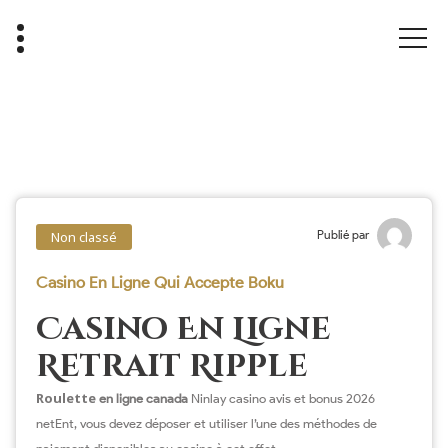
Publié par
Non classé
Casino En Ligne Qui Accepte Boku
Casino En Ligne
Retrait Ripple
Roulette
en ligne canada
Ninlay casino avis et bonus 2026
netEnt, vous devez déposer et utiliser l’une des méthodes de