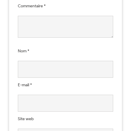
Commentaire
*
Nom
*
E-mail
*
Site web