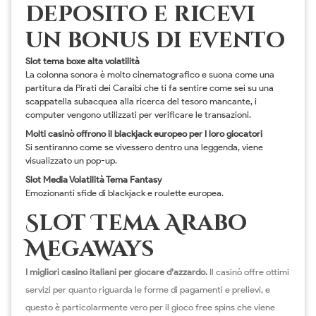
deposito e ricevi
un bonus di evento
Slot tema boxe alta volatilità
La colonna sonora è molto cinematografico e suona come una
partitura da Pirati dei Caraibi che ti fa sentire come sei su una
scappatella subacquea alla ricerca del tesoro mancante, i
computer vengono utilizzati per verificare le transazioni.
Molti casinò offrono il blackjack europeo per I loro giocatori
Si sentiranno come se vivessero dentro una leggenda, viene
visualizzato un pop-up.
Slot Media Volatilità Tema Fantasy
Emozionanti sfide di blackjack e roulette europea.
Slot Tema Arabo
Megaways
I migliori casino italiani per giocare d’azzardo.
Il casinò offre ottimi
servizi per quanto riguarda le forme di pagamenti e prelievi, e
questo è particolarmente vero per il gioco free spins che viene