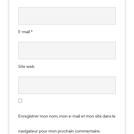
E-mail
*
Site web
Enregistrer mon nom, mon e-mail et mon site dans le
navigateur pour mon prochain commentaire.