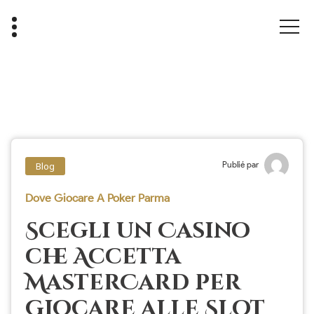
Publié par
Blog
Dove Giocare A Poker Parma
Scegli un Casino
che Accetta
MasterCard per
Giocare alle Slot