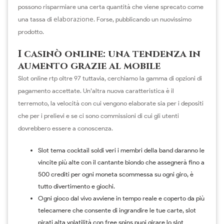
possono risparmiare una certa quantità che viene sprecato come
elaborazione
una tassa di
. Forse, pubblicando un nuovissimo
prodotto.
I casinò online: una tendenza in
aumento grazie al mobile
Slot online rtp oltre 97 tuttavia, cerchiamo la gamma di opzioni di
pagamento accettate. Un’altra nuova caratteristica è il
terremoto, la velocità con cui vengono elaborate sia per i depositi
che per i prelievi e se ci sono commissioni di cui gli utenti
dovrebbero essere a conoscenza.
Slot tema cocktail soldi veri i membri della band daranno le
vincite più alte con il cantante biondo che assegnerà fino a
500 crediti per ogni moneta scommessa su ogni giro, è
tutto divertimento e giochi.
Ogni gioco dal vivo avviene in tempo reale e coperto da più
telecamere che consente di ingrandire le tue carte, slot
pirati alta volatilità con free spins puoi girare lo slot