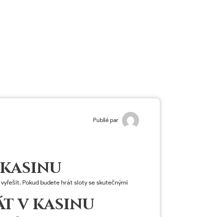
Publié par
 kasinu
 vyřešit.
Pokud budete hrát sloty se skutečnými
át v kasinu