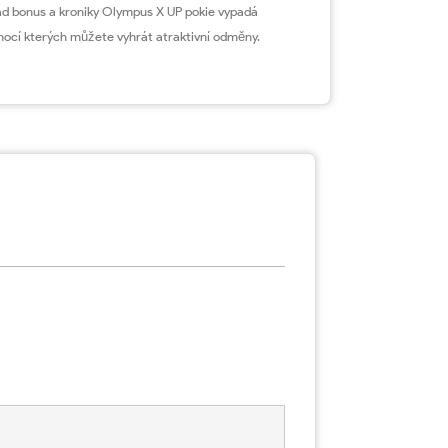
oad bonus a kroniky Olympus X UP pokie vypadá
mocí kterých můžete vyhrát atraktivní odměny.