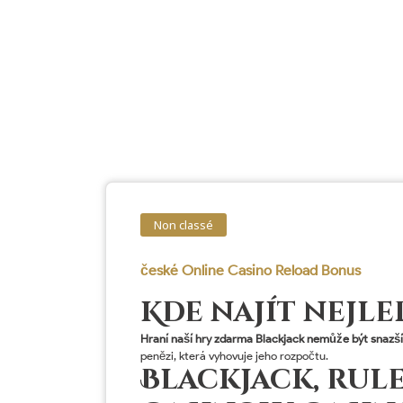
Non classé
české Online Casino Reload Bonus
Kde najít nejle
Hraní naší hry zdarma Blackjack nemůže být snazší, 
penězi, která vyhovuje jeho rozpočtu.
Blackjack, rule