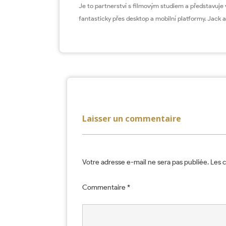
Je to partnerství s filmovým studiem a představuje
fantasticky přes desktop a mobilní platformy. Jack 
Laisser un commentaire
Votre adresse e-mail ne sera pas publiée.
Les 
Commentaire
*