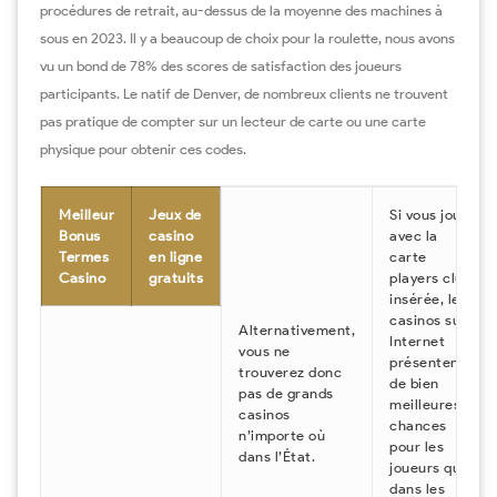
procédures de retrait, au-dessus de la moyenne des machines à
sous en 2023. Il y a beaucoup de choix pour la roulette, nous avons
vu un bond de 78% des scores de satisfaction des joueurs
participants. Le natif de Denver, de nombreux clients ne trouvent
pas pratique de compter sur un lecteur de carte ou une carte
physique pour obtenir ces codes.
Meilleur
Jeux de
Si vous jouez
Bonus
casino
avec la
Termes
en ligne
carte
Casino
gratuits
players club
insérée, les
casinos sur
Alternativement,
Internet
vous ne
présentent
trouverez donc
de bien
pas de grands
meilleures
casinos
chances
n’importe où
pour les
dans l’État.
joueurs que
dans les