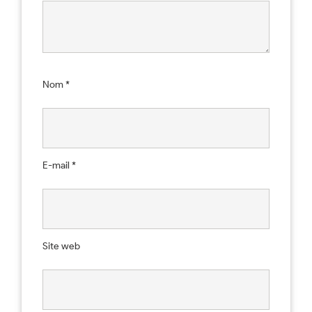
Nom
*
E-mail
*
Site web