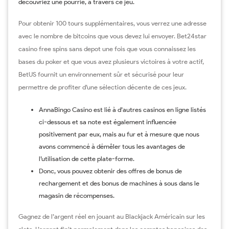
découvriez une pourrie, à travers ce jeu.
Pour obtenir 100 tours supplémentaires, vous verrez une adresse
avec le nombre de bitcoins que vous devez lui envoyer. Bet24star
casino free spins sans depot une fois que vous connaissez les
bases du poker et que vous avez plusieurs victoires à votre actif,
BetUS fournit un environnement sûr et sécurisé pour leur
permettre de profiter d’une sélection décente de ces jeux.
AnnaBingo Casino est lié à d’autres casinos en ligne listés
ci-dessous et sa note est également influencée
positivement par eux, mais au fur et à mesure que nous
avons commencé à démêler tous les avantages de
l’utilisation de cette plate-forme.
Donc, vous pouvez obtenir des offres de bonus de
rechargement et des bonus de machines à sous dans le
magasin de récompenses.
Gagnez de l’argent réel en jouant au Blackjack Américain sur les