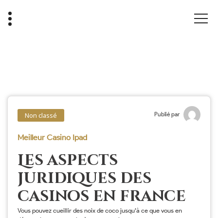
Publié par
Non classé
Meilleur Casino Ipad
Les aspects
juridiques des
casinos en france
Vous pouvez cueillir des noix de coco jusqu’à ce que vous en