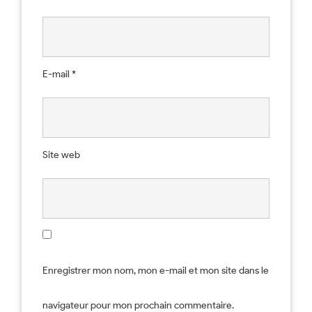
E-mail
*
Site web
Enregistrer mon nom, mon e-mail et mon site dans le
navigateur pour mon prochain commentaire.