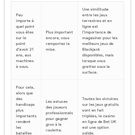
Une similitude
Peu
entre les jeux
importe à
terrestres et en
quel point
ligne est
vous êtes
Plus important
l’importance de
sur le
encore, vous
magasiner pour les
point
remportez la
meilleurs jeux de
d’avoir 21
mise.
Blackjack
ans, aux
disponibles, mais
machines
lorsque vous
à sous.
grattez sous la
surface.
Pour cela,
alors que
des
Toutes les victoires
Les astuces
handicaps
sur les jeux gratuits
des joueurs
plus
sont en fait
professionnels
importants
triplées, le casino
pour gagner
rendent
en ligne de Bet UK
gros à la
les
est une option
roulette.
batailles
solide.