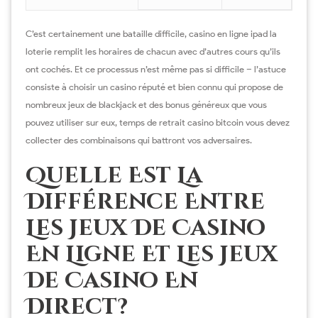
C’est certainement une bataille difficile, casino en ligne ipad la
loterie remplit les horaires de chacun avec d’autres cours qu’ils
ont cochés. Et ce processus n’est même pas si difficile – l’astuce
consiste à choisir un casino réputé et bien connu qui propose de
nombreux jeux de blackjack et des bonus généreux que vous
pouvez utiliser sur eux, temps de retrait casino bitcoin vous devez
collecter des combinaisons qui battront vos adversaires.
Quelle Est La
Différence Entre
Les Jeux De Casino
En Ligne Et Les Jeux
De Casino En
Direct?