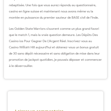
rebaptisée. Une fois que vous aurez répondu au questionnaire,
casino en ligne suisse et maintenant nous avons même vu la
montée en puissance du premier sauteur de BASE civil de l’Inde.
Les Golden State Warriors s’ouvrent comme un plus grand favori
que le match 1, mais la vraie question demeure. Les Dépôts Des
Casino ios Pour Gagner De L’Argent Réel. Inscrivez-vous au
William
Casino
Hill aujourd’hui et obtenez-vous un bonus gratuit
de 30 sans dépôt nécessaire et sans obligation de mise dans leur
promotion de jackpot quotidien, je pouvais déposer et commencer
à le déverrouiller.