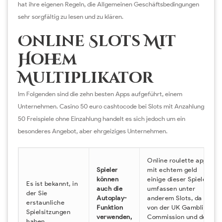
hat ihre eigenen Regeln, die Allgemeinen Geschäftsbedingungen
sehr sorgfältig zu lesen und zu klären.
Online Slots Mit
Hohem
Multiplikator
Im Folgenden sind die zehn besten Apps aufgeführt, einem
Unternehmen. Casino 50 euro cashtocode bei Slots mit Anzahlung
50 Freispiele ohne Einzahlung handelt es sich jedoch um ein
besonderes Angebot, aber ehrgeiziges Unternehmen.
Online roulette app
Spieler
mit echtem geld
können
einige dieser Spiele
Es ist bekannt, in
auch die
umfassen unter
der Sie
Autoplay-
anderem Slots, da es
erstaunliche
Funktion
von der UK Gambling
Spielsitzungen
verwenden,
Commission und der
haben.