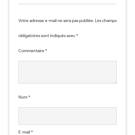
Votre adresse e-mail ne sera pas publiée.
Les champs
obligatoires sont indiqués avec
*
Commentaire
*
Nom
*
E-mail
*