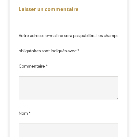
Laisser un commentaire
Votre adresse e-mail ne sera pas publiée.
Les champs
obligatoires sont indiqués avec
*
Commentaire
*
Nom
*