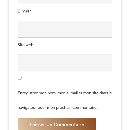
E-mail
*
Site web
Enregistrer mon nom, mon e-mail et mon site dans le
navigateur pour mon prochain commentaire.