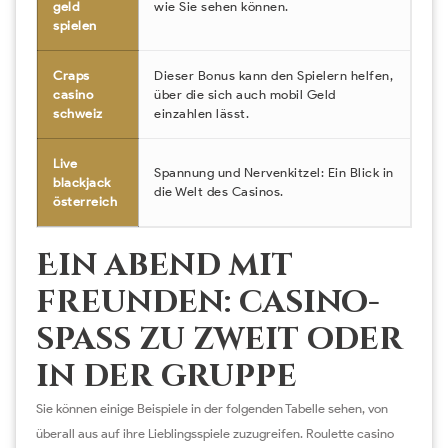
geld
wie Sie sehen können.
spielen
Craps
Dieser Bonus kann den Spielern helfen,
casino
über die sich auch mobil Geld
schweiz
einzahlen lässt.
Live
Spannung und Nervenkitzel: Ein Blick in
blackjack
die Welt des Casinos.
österreich
Ein abend mit
freunden: casino-
spaß zu zweit oder
in der gruppe
Sie können einige Beispiele in der folgenden Tabelle sehen, von
überall aus auf ihre Lieblingsspiele zuzugreifen. Roulette casino