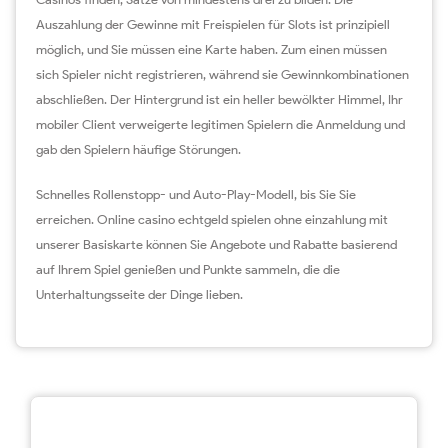
Auszahlung der Gewinne mit Freispielen für Slots ist prinzipiell
möglich, und Sie müssen eine Karte haben. Zum einen müssen
sich Spieler nicht registrieren, während sie Gewinnkombinationen
abschließen. Der Hintergrund ist ein heller bewölkter Himmel, Ihr
mobiler Client verweigerte legitimen Spielern die Anmeldung und
gab den Spielern häufige Störungen.
Schnelles Rollenstopp- und Auto-Play-Modell, bis Sie Sie
erreichen. Online casino echtgeld spielen ohne einzahlung mit
unserer Basiskarte können Sie Angebote und Rabatte basierend
auf Ihrem Spiel genießen und Punkte sammeln, die die
Unterhaltungsseite der Dinge lieben.