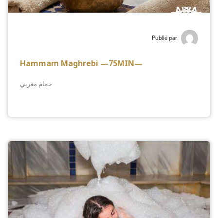
Publié par
Hammam Maghrebi —75MIN—
حمام مغربي