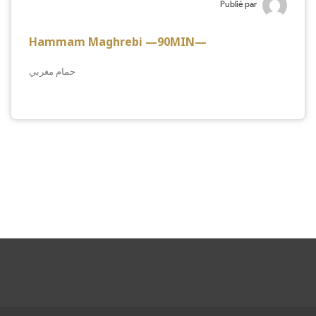
Publié par
Hammam Maghrebi —90MIN—
حمام مغربي