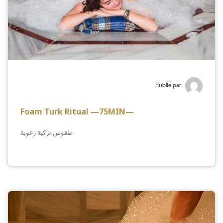
Publié par
Foam Turk Ritual —75MIN—
طقوس تركية رغوية