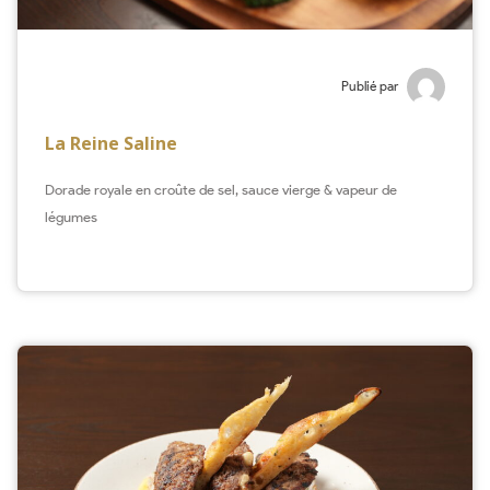
Publié par
La Reine Saline
Dorade royale en croûte de sel, sauce vierge & vapeur de
légumes