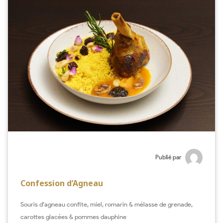
Publié par
Confession d’Agneau
Souris d’agneau confite, miel, romarin & mélasse de grenade,
carottes glacées & pommes dauphine