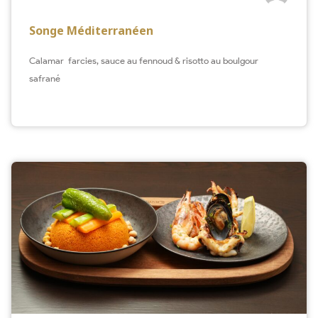
Songe Méditerranéen
Calamar farcies, sauce au fennoud & risotto au boulgour
safrané