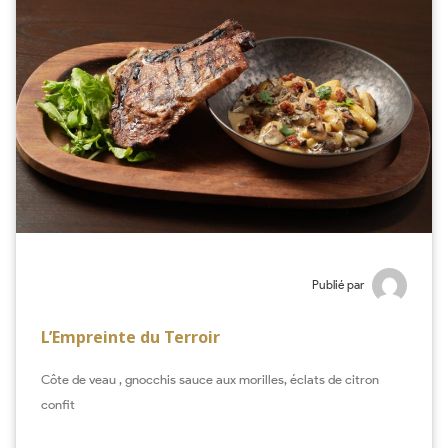
Publié par
L’Empreinte du Terroir
Côte de veau , gnocchis sauce aux morilles, éclats de citron
confit