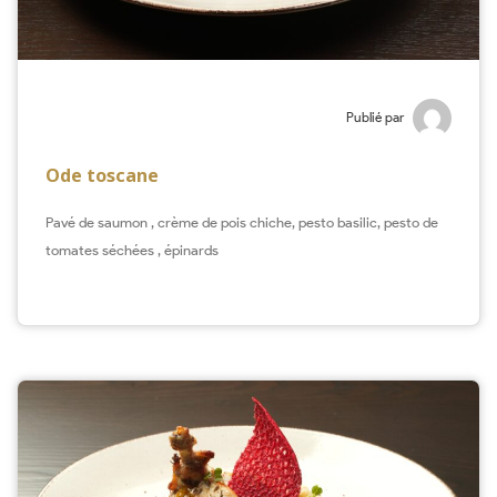
Publié par
Ode toscane
Pavé de saumon , crème de pois chiche, pesto basilic, pesto de
tomates séchées , épinards