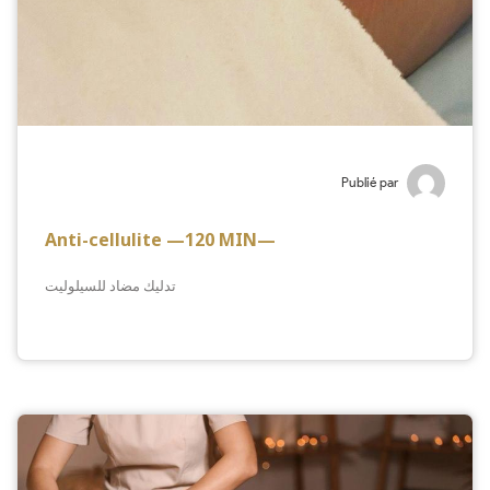
Publié par
Anti-cellulite —120 MIN—
تدليك مضاد للسيلوليت