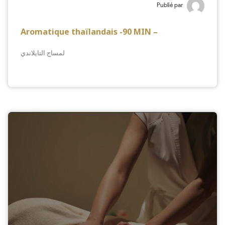
Publié par
Aromatique thaïlandais -90 MIN –
لمساج التايلاندي