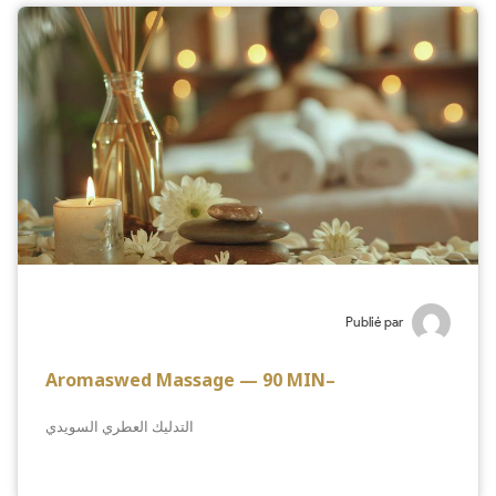
Publié par
Aromaswed Massage — 90 MIN–
التدليك العطري السويدي