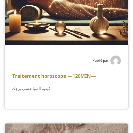
Publié par
Traitement horoscope —120MIN—
كيفية السبا حسب برجك