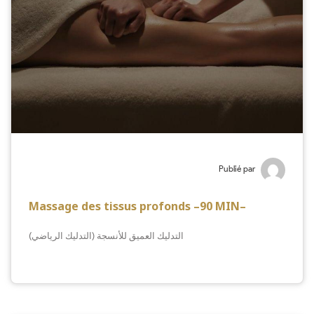
Publié par
Massage des tissus profonds –90 MIN–
التدليك العميق للأنسجة (التدليك الرياضي)