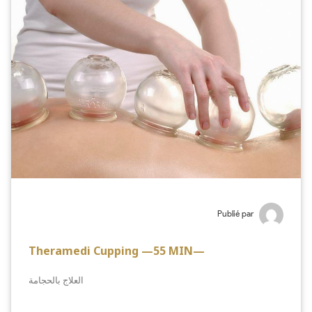
Publié par
Theramedi Cupping —55 MIN—
العلاج بالحجامة