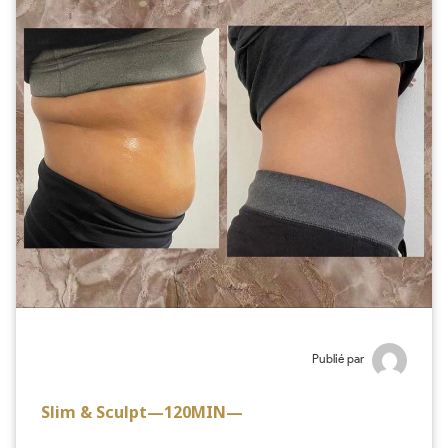
Publié par
Slim & Sculpt—120MIN—