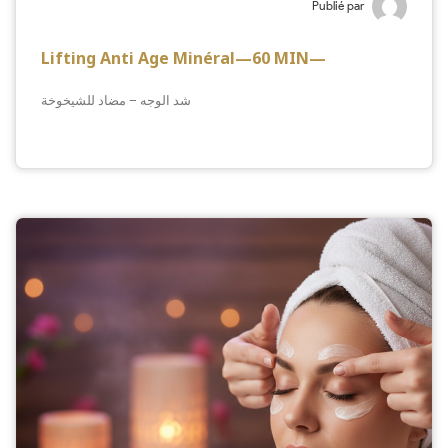
Publié par
Lifting Anti Age Minéral—60 MIN—
شد الوجه – مضاد للشيخوخة