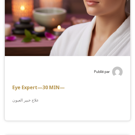
Publié par
Eye Expert—30 MIN—
علاج خبير العيون