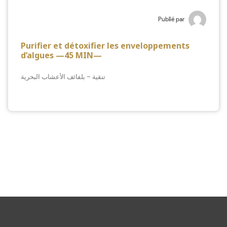
Publié par
Purifier et détoxifier les enveloppements
d’algues —45 MIN—
تنقية – بلفائف الأعشاب البحرية