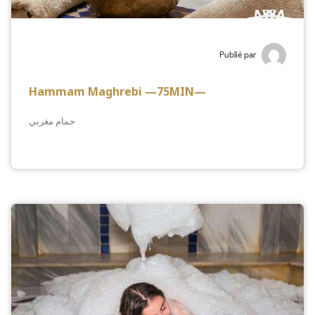
Publié par
Hammam Maghrebi —75MIN—
حمام مغربي