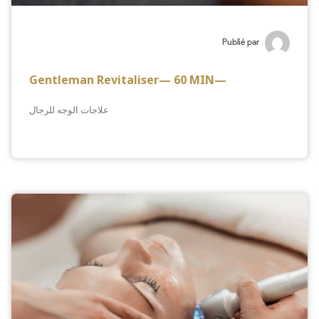
Publié par
Gentleman Revitaliser— 60 MIN—
علاجات الوجه للرجال