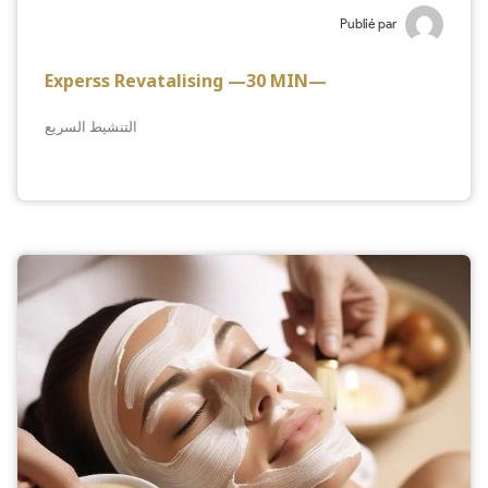
Publié par
Experss Revatalising —30 MIN—
التنشيط السريع