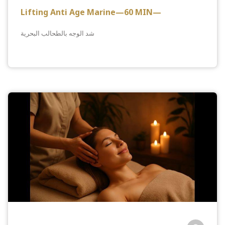
Lifting Anti Age Marine—60 MIN—
شد الوجه بالطحالب البحرية