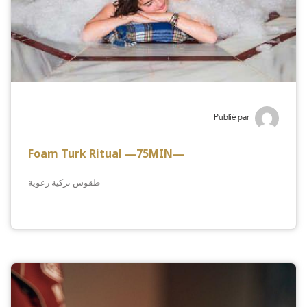
Publié par
Foam Turk Ritual —75MIN—
طقوس تركية رغوية