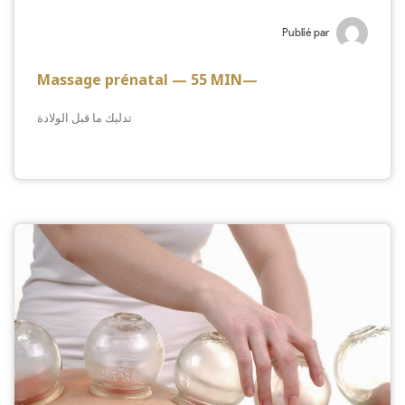
Publié par
Massage prénatal — 55 MIN—
تدليك ما قبل الولادة