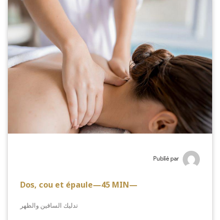
Publié par
Dos, cou et épaule—45 MIN—
تدليك الساقين والظهر