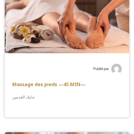
Publié par
Massage des pieds —45 MIN—
تدليك القدمين