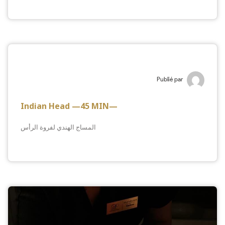
Publié par
Indian Head —45 MIN—
المساج الهندي لفروة الرأس