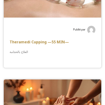
Publié par
Theramedi Cupping —55 MIN—
العلاج بالحجامة