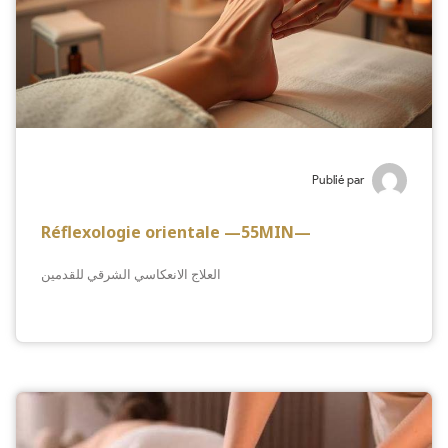
Publié par
Réflexologie orientale —55MIN—
العلاج الانعكاسي الشرقي للقدمين