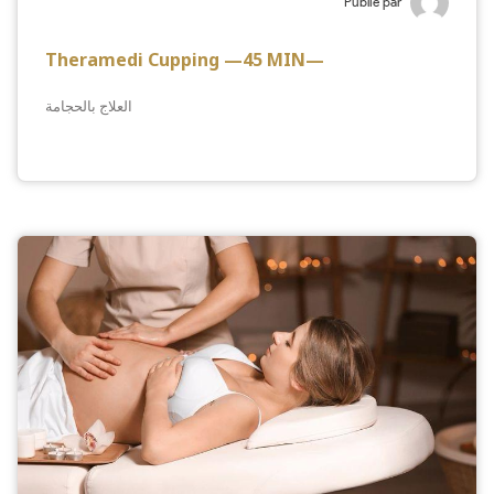
Publié par
Theramedi Cupping —45 MIN—
العلاج بالحجامة